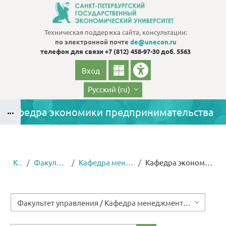
Перейти к основному содержанию
Техническая поддержка сайта, консультации:
по электронной почте
de@unecon.ru
телефон для связи
+7 (812) 458-97-30 доб. 5563
Вход
Русский ‎(ru)‎
Кафедра экономики предпринимательства
Блоки
Курсы
Факультет управления
Кафедра менеджмента и инноваций
Кафедра экономики предпринимательства
Блоки
Категории курсов