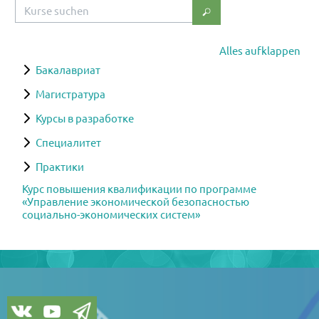
Kurse suchen
Kurse suchen
Alles aufklappen
Бакалавриат
Магистратура
Курсы в разработке
Специалитет
Практики
Курс повышения квалификации по программе
«Управление экономической безопасностью
социально-экономических систем»
Blöcke
Blöcke