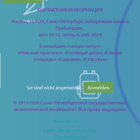
КОНТАКТНАЯ ИНФОРМАЦИЯ
Россия, 191023, Санкт-Петербург,
набережная канала
Грибоедова,
дом 30-32, литер А, каб. 0024
Ближайшие станции метро:
«Невский проспект», «Гостиный двор», «Сенная
площадь», «Садовая», «Спасская»
Sie sind nicht angemeldet.
Anmelden
© 2013-2026 Санкт-Петербургский государственный
экономический университет. Все права защищены.
На базе СЭО 3KL
Laden Sie die mobile App
Standarddesign