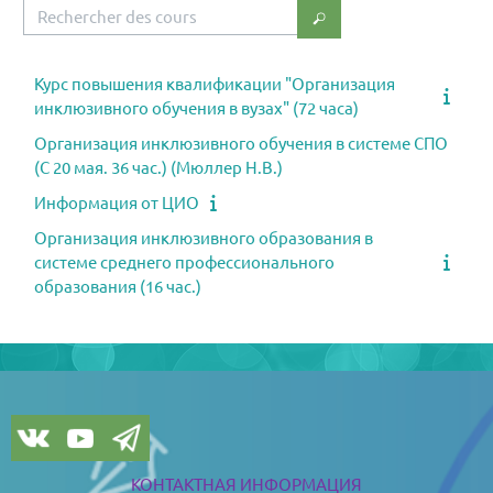
Rechercher des cours
Rechercher des cours
Курс повышения квалификации "Организация
инклюзивного обучения в вузах" (72 часа)
Организация инклюзивного обучения в системе СПО
(С 20 мая. 36 час.) (Мюллер Н.В.)
Информация от ЦИО
Организация инклюзивного образования в
системе среднего профессионального
образования (16 час.)
Blocs
Blocs
КОНТАКТНАЯ ИНФОРМАЦИЯ