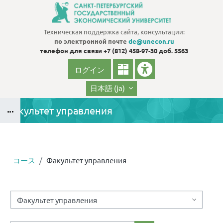
メインコンテンツへスキップする
Техническая поддержка сайта, консультации:
по электронной почте
de@unecon.ru
телефон для связи
+7 (812) 458-97-30 доб. 5563
ログイン
日本語 ‎(ja)‎
Факультет управления
ブロック
コース
Факультет управления
ブロック
コースカテゴリ