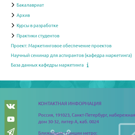
Бакалавриат
Архив
Курсы в разработке
Практики студентов
Проект: Маркетинговое обеспечение проектов
Научный семинар для аспирантов (кафедра маркетинга)
База данных кафедры маркетинга
ブロック
ブロック
КОНТАКТНАЯ ИНФОРМАЦИЯ
Россия, 191023, Санкт-Петербург,
набережная
дом 30-32, литер А, каб. 0024
Ближайшие станции метро: