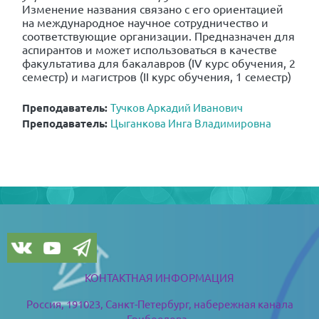
Изменение названия связано с его ориентацией
на международное научное сотрудничество и
соответствующие организации. Предназначен для
аспирантов и может использоваться в качестве
факультатива для бакалавров (IV курс обучения, 2
семестр) и магистров (II курс обучения, 1 семестр)
Преподаватель:
Тучков Аркадий Иванович
Преподаватель:
Цыганкова Инга Владимировна
Blöcke
Blöcke
КОНТАКТНАЯ ИНФОРМАЦИЯ
Россия, 191023, Санкт-Петербург,
набережная канала
Грибоедова,