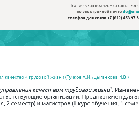
Техническая поддержка сайта, конс
по электронной почте
de@une
телефон для связи
+7 (812) 458-97-
 качеством трудовой жизни (Тучков А.И.\Цыганкова И.В.)
 управления качеством трудовой жизни
"
. Изменен
ответствующие организации. Предназначен для ас
, 2 семестр) и магистров (II курс обучения, 1 семе