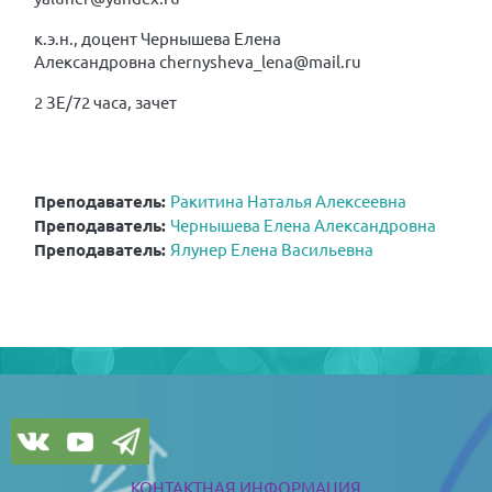
к.э.н., доцент Чернышева Елена
Александровна chernysheva_lena@mail.ru
2 ЗЕ/72 часа, зачет
Преподаватель:
Ракитина Наталья Алексеевна
Преподаватель:
Чернышева Елена Александровна
Преподаватель:
Ялунер Елена Васильевна
Blöcke
Blöcke
КОНТАКТНАЯ ИНФОРМАЦИЯ