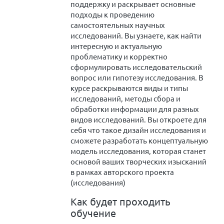
поддержку и раскрывает основные
подходы к проведению
самостоятельных научных
исследований. Вы узнаете, как найти
интересную и актуальную
проблематику и корректно
сформулировать исследовательский
вопрос или гипотезу исследования. В
курсе раскрываются виды и типы
исследований, методы сбора и
обработки информации для разных
видов исследований. Вы откроете для
себя что такое дизайн исследования и
сможете разработать концептуальную
модель исследования, которая станет
основой ваших творческих изысканий
в рамках авторского проекта
(исследования)
Как будет проходить
обучение