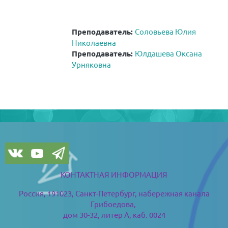
Преподаватель:
Соловьева Юлия
Николаевна
Преподаватель:
Юлдашева Оксана
Урняковна
Blocs
Blocs
КОНТАКТНАЯ ИНФОРМАЦИЯ
Россия, 191023, Санкт-Петербург,
набережная канала
Грибоедова,
дом 30-32, литер А, каб. 0024