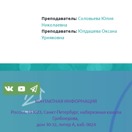
Преподаватель:
Соловьева Юлия
Николаевна
Преподаватель:
Юлдашева Оксана
Урняковна
Блоки
Блоки
КОНТАКТНАЯ ИНФОРМАЦИЯ
Россия, 191023, Санкт-Петербург,
набережная канала
Грибоедова,
дом 30-32, литер А, каб. 0024