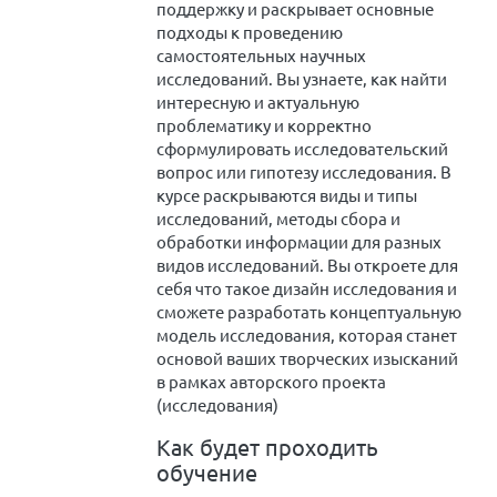
поддержку и раскрывает основные
подходы к проведению
самостоятельных научных
исследований. Вы узнаете, как найти
интересную и актуальную
проблематику и корректно
сформулировать исследовательский
вопрос или гипотезу исследования. В
курсе раскрываются виды и типы
исследований, методы сбора и
обработки информации для разных
видов исследований. Вы откроете для
себя что такое дизайн исследования и
сможете разработать концептуальную
модель исследования, которая станет
основой ваших творческих изысканий
в рамках авторского проекта
(исследования)
Как будет проходить
обучение