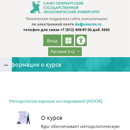
Перейти к основному содержанию
Техническая поддержка сайта, консультации:
по электронной почте
de@unecon.ru
телефон для связи
+7 (812) 458-97-30 доб. 5563
Вход
Русский ‎(ru)‎
Информация о курсе
Блоки
Блоки
Методология научных исследований (МООК)
О курсе
Курс обеспечивает методологическую