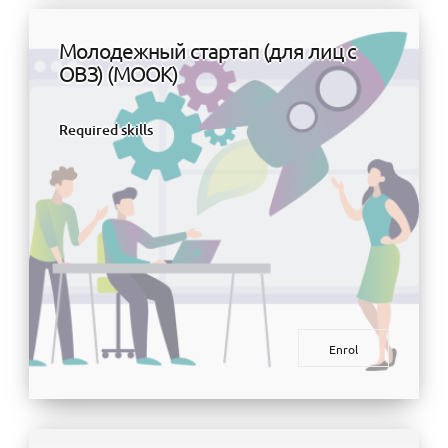
Молодежный стартап (для лиц с
ОВЗ) (МООК)
Required skills
Enrol