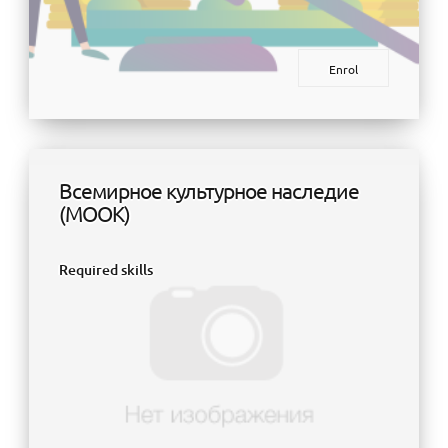
Enrol
Всемирное культурное наследие
(МООК)
Required skills