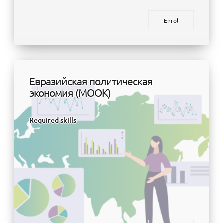
Enrol
Евразийская политическая
экономия (МООК)
Required skills