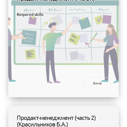
Required skills
Enrol
Продакт-менеджмент (часть 2)
(Красильников Б.А.)