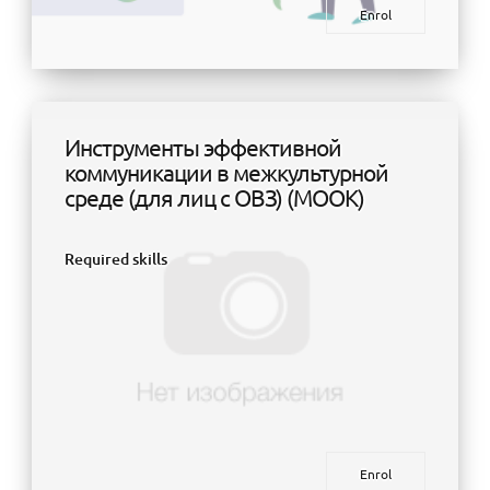
Enrol
Инструменты эффективной
коммуникации в межкультурной
среде (для лиц с ОВЗ) (МООК)
Required skills
Enrol