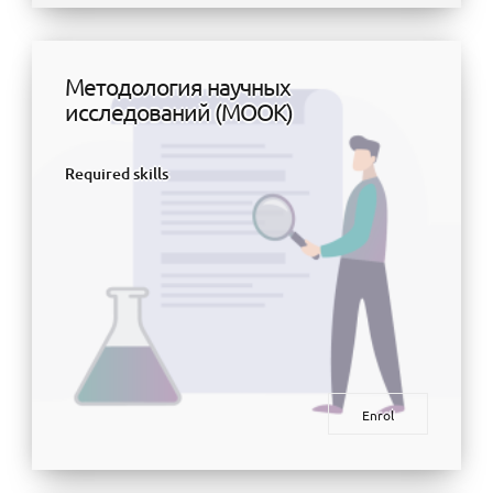
Методология научных
исследований (МООК)
Required skills
Enrol