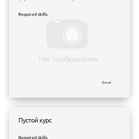
Required skills
Enrol
Пустой курс
Required skills