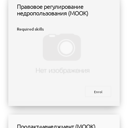
Правовое регулирование
недропользования (МООК)
Required skills
Enrol
Продакт-менеджмент (МООК)