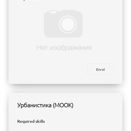
Enrol
Урбанистика (МООК)
Required skills