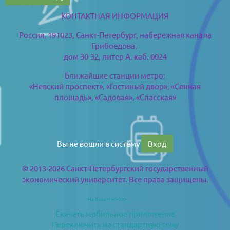
КОНТАКТНАЯ ИНФОРМАЦИЯ
Россия, 191023, Санкт-Петербург,
набережная канала
Грибоедова,
дом 30-32, литер А, каб. 0024
Ближайшие станции метро:
«Невский проспект», «Гостиный двор», «Сенная
площадь», «Садовая», «Спасская»
Вы не вошли в систему
Вход
© 2013-2026 Санкт-Петербургский государственный
экономический университет. Все права защищены.
На базе СЭО 3KL
Скачать мобильное приложение
Переключить на стандартную тему