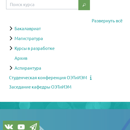
Поиск курса
Поиск курса
Развернуть всё
Бакалавриат
Магистратура
Курсы в разработке
Архив
Аспирантура
Студенческая конференция ОЭТиИЭМ
Заседание кафедры ОЭТиИЭМ
Блоки
Блоки