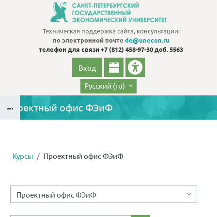
Перейти к основному содержанию
Техническая поддержка сайта, консультации:
по электронной почте
de@unecon.ru
телефон для связи
+7 (812) 458-97-30 доб. 5563
Вход
Русский ‎(ru)‎
Проектный офис ФЭиФ
Блоки
Курсы
Проектный офис ФЭиФ
Блоки
Категории курсов