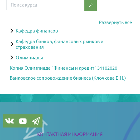
Поиск курса
Поиск курса
Развернуть всё
Кафедра финансов
Кафедра банков, финансовых рынков и
страхования
Олимпиады
Копия Олимпиада "Финансы и кредит" 31102020
Банковское сопровождение бизнеса (Клочкова Е.Н.)
Блоки
Блоки
КОНТАКТНАЯ ИНФОРМАЦИЯ