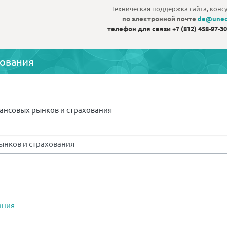
Техническая поддержка сайта, конс
по электронной почте
de@unec
телефон для связи
+7 (812) 458-97-3
хования
ансовых рынков и страхования
ания