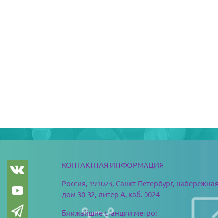
Blocks
КОНТАКТНАЯ ИНФОРМАЦИЯ
Россия, 191023, Санкт-Петербург,
набережная
дом 30-32, литер А, каб. 0024
Ближайшие станции метро: