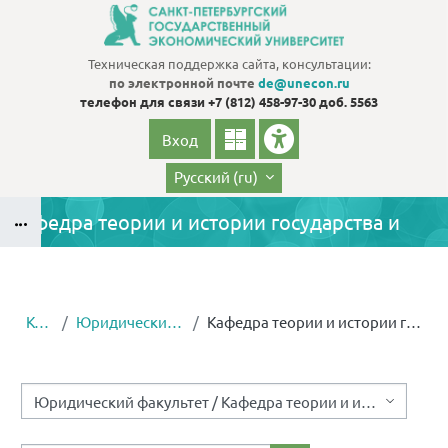
Перейти к основному содержанию
Техническая поддержка сайта, консультации:
по электронной почте
de@unecon.ru
телефон для связи
+7 (812) 458-97-30 доб. 5563
Вход
Русский ‎(ru)‎
Кафедра теории и истории государства и
Блоки
права
Курсы
Юридический факультет
Кафедра теории и истории государства и права
Блоки
Категории курсов